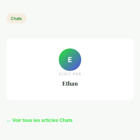
Chats
E
ECRIT PAR
Ethan
← Voir tous les articles Chats