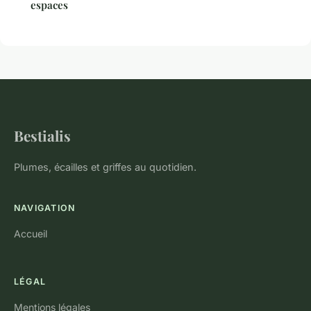
espaces
Bestialis
Plumes, écailles et griffes au quotidien.
NAVIGATION
Accueil
LÉGAL
Mentions légales