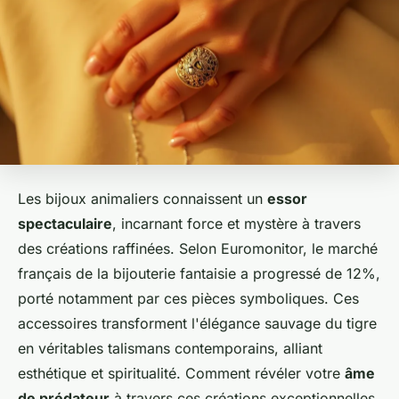
Les bijoux animaliers connaissent un
essor
spectaculaire
, incarnant force et mystère à travers
des créations raffinées. Selon Euromonitor, le marché
français de la bijouterie fantaisie a progressé de 12%,
porté notamment par ces pièces symboliques. Ces
accessoires transforment l'élégance sauvage du tigre
en véritables talismans contemporains, alliant
esthétique et spiritualité. Comment révéler votre
âme
de prédateur
à travers ces créations exceptionnelles