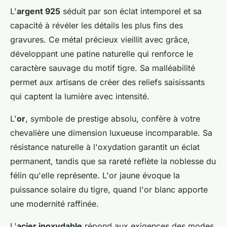
L'
argent 925
séduit par son éclat intemporel et sa
capacité à révéler les détails les plus fins des
gravures. Ce métal précieux vieillit avec grâce,
développant une patine naturelle qui renforce le
caractère sauvage du motif tigre. Sa malléabilité
permet aux artisans de créer des reliefs saisissants
qui captent la lumière avec intensité.
L'
or
, symbole de prestige absolu, confère à votre
chevalière une dimension luxueuse incomparable. Sa
résistance naturelle à l'oxydation garantit un éclat
permanent, tandis que sa rareté reflète la noblesse du
félin qu'elle représente. L'or jaune évoque la
puissance solaire du tigre, quand l'or blanc apporte
une modernité raffinée.
L'
acier inoxydable
répond aux exigences des modes