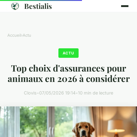
Bestialis
Accueil
›
Actu
ACTU
Top choix d'assurances pour
animaux en 2026 à considérer
Clovis
•
07/05/2026 19:14
•
10 min de lecture