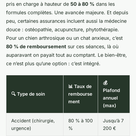
pris en charge à hauteur de
50 à 80 %
dans les
formules complètes. Une avancée majeure. Et depuis
peu, certaines assurances incluent aussi la médecine
douce : ostéopathie, acupuncture, phytothérapie.
Pour un chien arthrosique ou un chat anxieux, c’est
80 % de remboursement
sur ces séances, là où
auparavant on payait tout au comptant. Le bien-être,
ce n’est plus qu’une option : c’est intégré.
💰
📊 Taux de
Plafond
🔍 Type de soin
rembourse
annuel
ment
(max)
Accident (chirurgie,
80 % à 100
Jusqu’à 7
urgence)
%
200 €