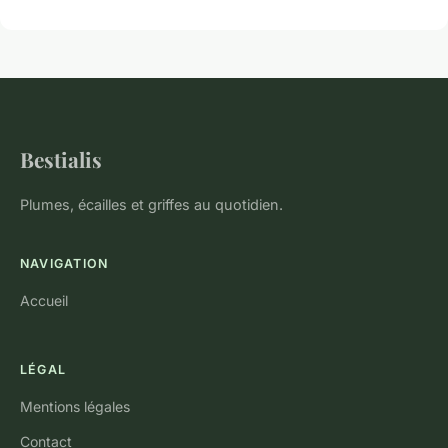
Bestialis
Plumes, écailles et griffes au quotidien.
NAVIGATION
Accueil
LÉGAL
Mentions légales
Contact