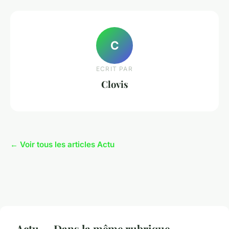
C
ECRIT PAR
Clovis
← Voir tous les articles Actu
Actu — Dans la même rubrique