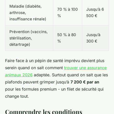
Maladie (diabète,
70 % à 100
Jusqu’à 6
arthrose,
%
500 €
insuffisance rénale)
Prévention (vaccins,
50 % à 80
Jusqu’à
stérilisation,
%
300 €
détartrage)
Faire face à un pépin de santé imprévu devient plus
serein quand on sait comment
trouver une assurance
animaux 2026
adaptée. Surtout quand on sait que les
plafonds peuvent grimper jusqu’à
7 200 € par an
pour les formules premium - un filet de sécurité qui
change tout.
Comprendre les conditions